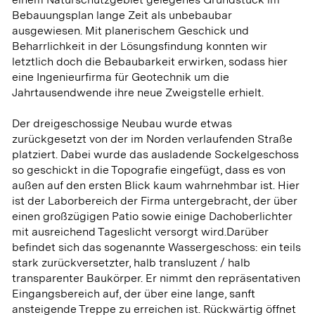
Bebauungsplan lange Zeit als unbebaubar
ausgewiesen. Mit planerischem Geschick und
Beharrlichkeit in der Lösungsfindung konnten wir
letztlich doch die Bebaubarkeit erwirken, sodass hier
eine Ingenieurfirma für Geotechnik um die
Jahrtausendwende ihre neue Zweigstelle erhielt.
Der dreigeschossige Neubau wurde etwas
zurückgesetzt von der im Norden verlaufenden Straße
platziert. Dabei wurde das ausladende Sockelgeschoss
so geschickt in die Topografie eingefügt, dass es von
außen auf den ersten Blick kaum wahrnehmbar ist. Hier
ist der Laborbereich der Firma untergebracht, der über
einen großzügigen Patio sowie einige Dachoberlichter
mit ausreichend Tageslicht versorgt wird.Darüber
befindet sich das sogenannte Wassergeschoss: ein teils
stark zurückversetzter, halb transluzent / halb
transparenter Baukörper. Er nimmt den repräsentativen
Eingangsbereich auf, der über eine lange, sanft
ansteigende Treppe zu erreichen ist. Rückwärtig öffnet